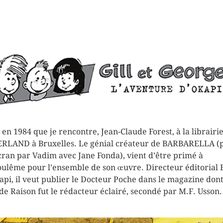
t en 1984 que je rencontre, Jean-Claude Forest, à la librairi
RLAND à Bruxelles. Le génial créateur de BARBARELLA (p
écran par Vadim avec Jane Fonda), vient d’être primé à
ulême pour l’ensemble de son œuvre. Directeur éditorial
api, il veut publier le Docteur Poche dans le magazine don
e Raison fut le rédacteur éclairé, secondé par M.F. Usson.