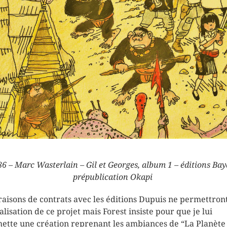
6 – Marc Wasterlain – Gil et Georges, album 1 – éditions Ba
prépublication Okapi
raisons de contrats avec les éditions Dupuis ne permettron
́alisation de ce projet mais Forest insiste pour que je lui
ette une création reprenant les ambiances de “La Planète