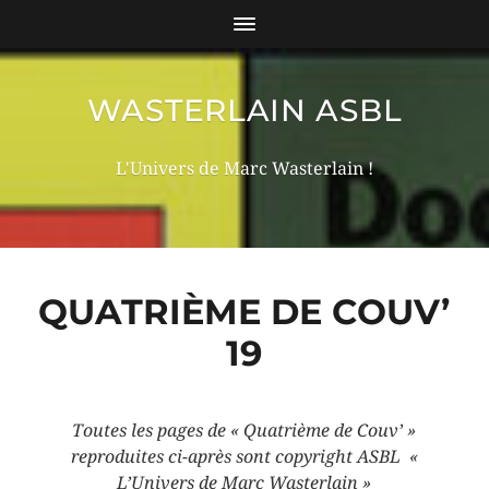
WASTERLAIN ASBL
L'Univers de Marc Wasterlain !
QUATRIÈME DE COUV’
19
Toutes les pages de « Quatrième de Couv’ »
reproduites ci-après sont copyright ASBL «
L’Univers de Marc Wasterlain
»