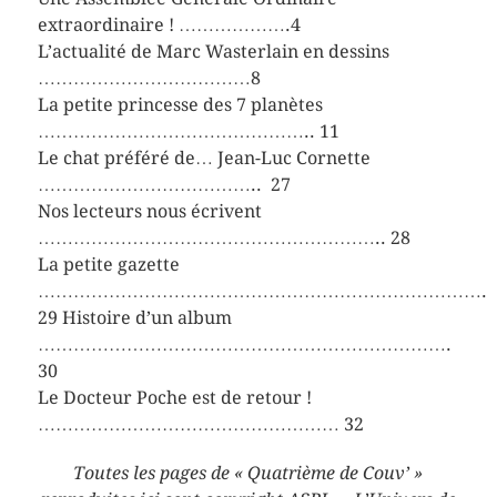
extraordinaire ! ……………….4
L’actualité de Marc Wasterlain en dessins
………………………………8
La petite princesse des 7 planètes
……………………………………….. 11
Le chat préféré de… Jean-Luc Cornette
……………………………….. 27
Nos lecteurs nous écrivent
………………………………………………….. 28
La petite gazette
………………………………………………………………….
29 Histoire d’un album
…………………………………………………………….
30
Le Docteur Poche est de retour !
…………………………………………… 32
Toutes les pages de « Quatrième de Couv’ »