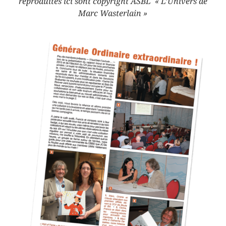
reproduites ici sont copyright ASBL « L’Univers de
Marc Wasterlain
»