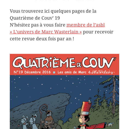
Vous trouverez ici quelques pages de la
Quatrième de Couv’ 19
N’hésitez pas à vous faire
membre de l’asbl
« L’univers de Marc Wasterlain »
pour recevoir
cette revue deux fois par an !