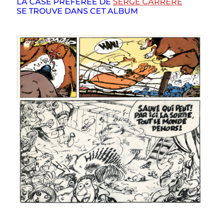
LA CASE PRÉFÉRÉE DE
SERGE CARRÈRE
SE TROUVE DANS CET ALBUM