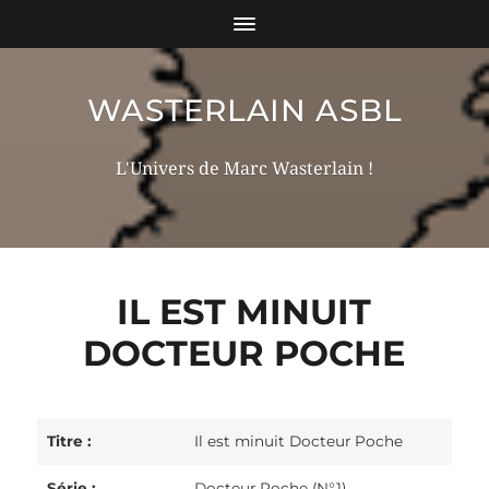
WASTERLAIN ASBL
L'Univers de Marc Wasterlain !
IL EST MINUIT
DOCTEUR POCHE
Titre :
Il est minuit Docteur Poche
Série :
Docteur Poche (N°1)