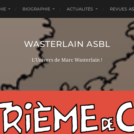
HIE
BIOGRAPHIE
ACTUALITÉS
REVUES A
WASTERLAIN ASBL
L'Univers de Marc Wasterlain !