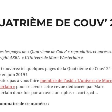
UATRIÈME DE COUV’ 
es les pages de « Quatrième de Couv’ » reproduites ci-après s
right ASBL « L’Univers de Marc Wasterlain
»
 trouverez ici quelques pages de la Quatrième de Couv’ 24
é en juin 2019 !
sitez pas à vous faire
membre de l’asbl « L’univers de Marc
erlain »
pour recevoir cette revue dédicacée par Marc
erlain deux fois par an avec un « plus » : carte, cd…
ommaire de ce numéro :