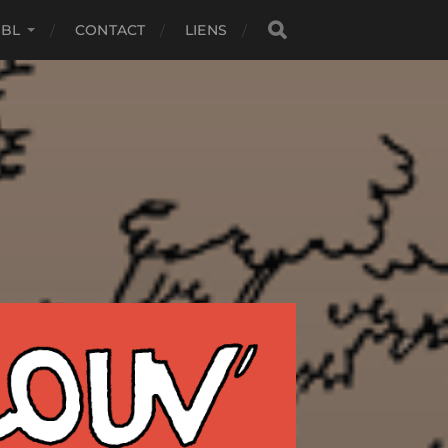
SBL
CONTACT
LIENS