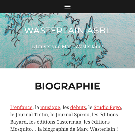
WASTERLAIN ASBL
L'Univers de Marc Wasterlain !
BIOGRAPHIE
L’enfance
, la
musique
, les
débuts
, le
Studio Peyo
,
le Journal Tintin, le Journal Spirou, les éditions
Bayard, les éditions Casterman, les éditions
Mosquito… la biographie de Marc Wasterlain !