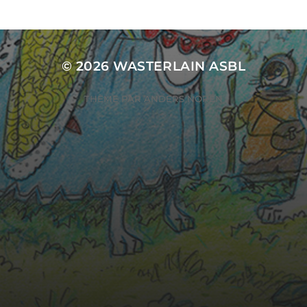
© 2026
WASTERLAIN ASBL
THÈME PAR
ANDERS NORÉN