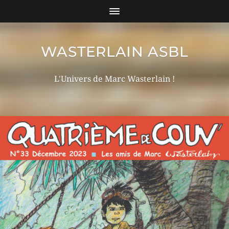
WASTERLAIN ASBL
L'Univers de Marc Wasterlain !