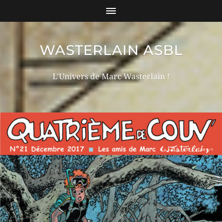
WASTERLAIN ASBL
L'Univers de Marc Wasterlain !