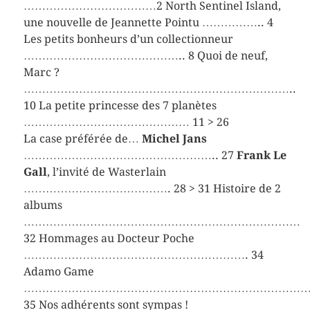
………………………………2 North Sentinel Island,
une nouvelle de Jeannette Pointu …………….. 4
Les petits bonheurs d’un collectionneur
…………………………………….. 8 Quoi de neuf,
Marc ?
………………………………………………………………..
10 La petite princesse des 7 planètes
……………………………………… 11 > 26
La case préférée de…
Michel Jans
…………………………………………….. 27
Frank Le
Gall
, l’invité de Wasterlain
…………………………………. 28 > 31 Histoire de 2
albums
…………………………………………………………………
32 Hommages au Docteur Poche
……………………………………………………. 34
Adamo Game
……………………………………………………………………
35 Nos adhérents sont sympas !