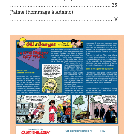
……………………………………………………… 35
J’aime (hommage à Adamo)
………………………………………………………. 36