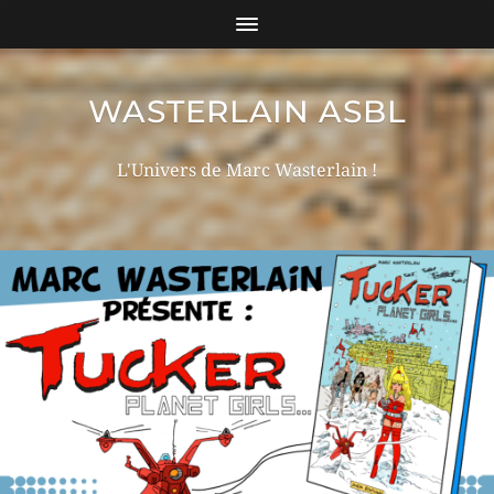
WASTERLAIN ASBL
L'Univers de Marc Wasterlain !