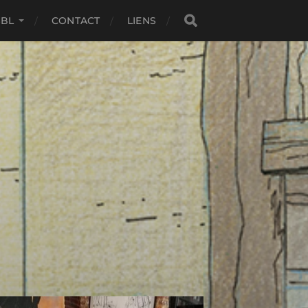
SBL
CONTACT
LIENS