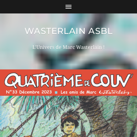
WASTERLAIN ASBL
L'Univers de Marc Wasterlain !