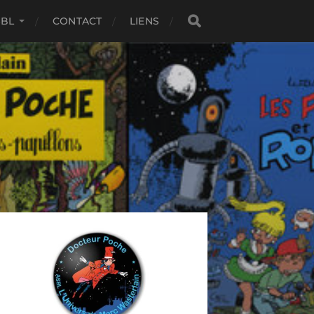
SBL
CONTACT
LIENS