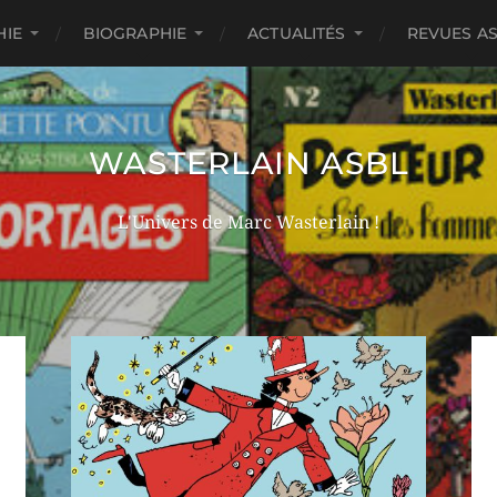
HIE
BIOGRAPHIE
ACTUALITÉS
REVUES A
WASTERLAIN ASBL
L'Univers de Marc Wasterlain !