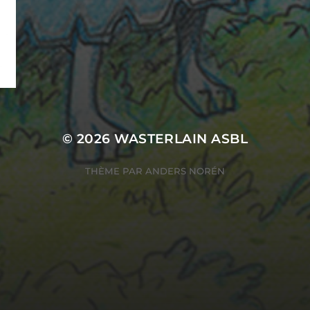
© 2026
WASTERLAIN ASBL
THÈME PAR
ANDERS NORÉN