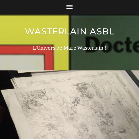
WASTERLAIN ASBL
L'Univers de Marc Wasterlain !