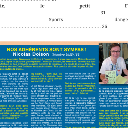
laric, le petit Fra
………………………………………………………… 31
es Sports dangere
…………………………………………………………. 36