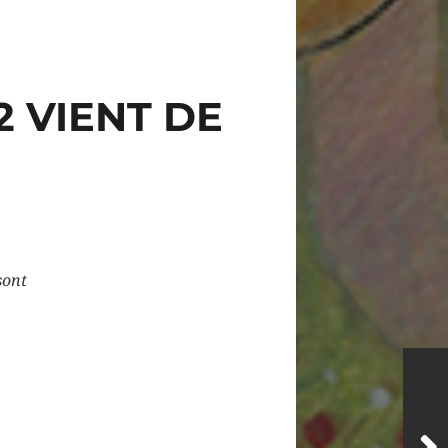
 VIENT DE
sont