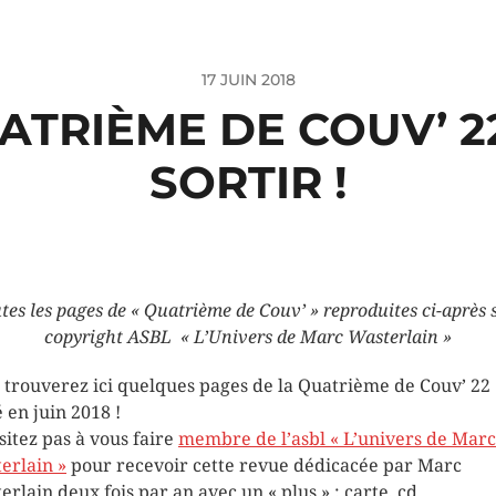
17 JUIN 2018
ATRIÈME DE COUV’ 22
SORTIR !
tes les pages de « Quatrième de Couv’ » reproduites ci-après 
copyright ASBL « L’Univers de Marc Wasterlain
»
 trouverez ici quelques pages de la Quatrième de Couv’ 22
é en juin 2018 !
sitez pas à vous faire
membre de l’asbl « L’univers de Marc
erlain »
pour recevoir cette revue dédicacée par Marc
erlain deux fois par an avec un « plus » : carte, cd…