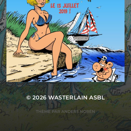
© 2026
WASTERLAIN ASBL
THÈME PAR
ANDERS NORÉN