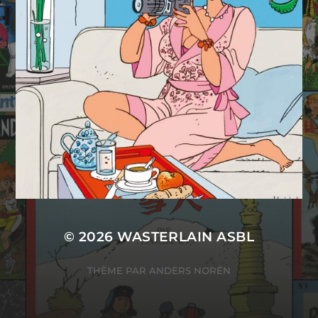
© 2026
WASTERLAIN ASBL
THÈME PAR
ANDERS NORÉN