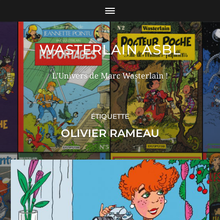
WASTERLAIN ASBL
L'Univers de Marc Wasterlain !
ÉTIQUETTE
OLIVIER RAMEAU