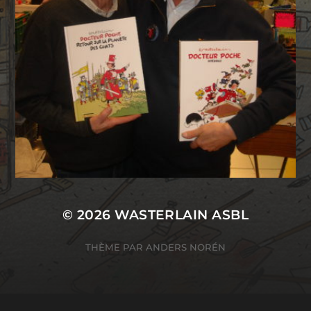
© 2026
WASTERLAIN ASBL
THÈME PAR
ANDERS NORÉN