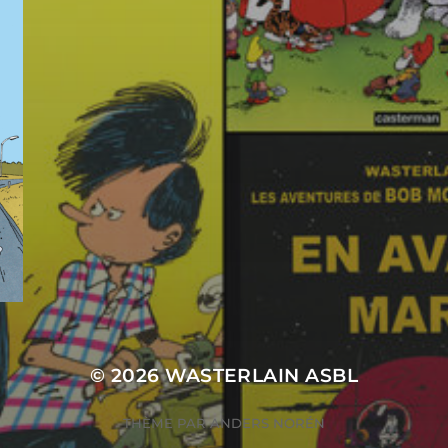
© 2026
WASTERLAIN ASBL
THÈME PAR
ANDERS NORÉN