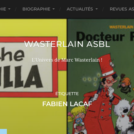
HIE
BIOGRAPHIE
ACTUALITÉS
REVUES A
WASTERLAIN ASBL
L'Univers de Marc Wasterlain !
ÉTIQUETTE
FABIEN LACAF