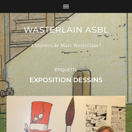
WASTERLAIN ASBL
L'Univers de Marc Wasterlain !
ÉTIQUETTE
EXPOSITION DESSINS