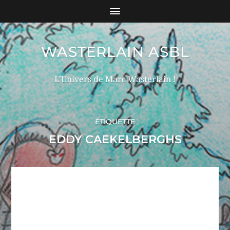
WASTERLAIN ASBL
L'Univers de Marc Wasterlain !
ÉTIQUETTE
EDDY CAEKELBERGHS