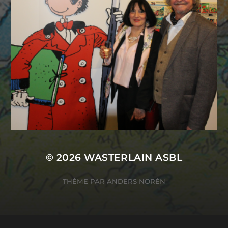
© 2026
WASTERLAIN ASBL
THÈME PAR
ANDERS NORÉN