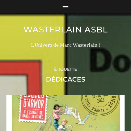
WASTERLAIN ASBL
L'Univers de Marc Wasterlain !
ÉTIQUETTE
DÉDICACES