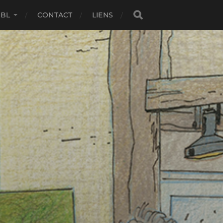
SBL
CONTACT
LIENS