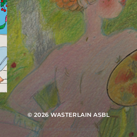
© 2026
WASTERLAIN ASBL
THÈME PAR
ANDERS NORÉN