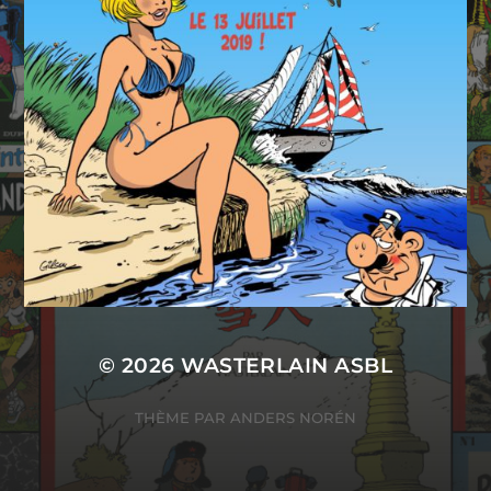
© 2026
WASTERLAIN ASBL
THÈME PAR
ANDERS NORÉN