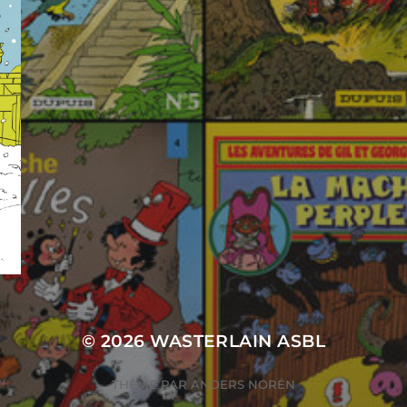
© 2026
WASTERLAIN ASBL
THÈME PAR
ANDERS NORÉN