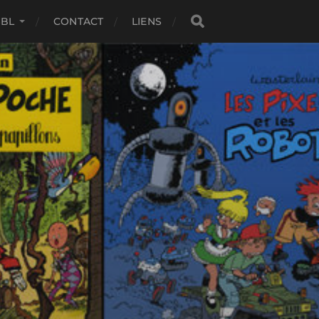
SBL
CONTACT
LIENS