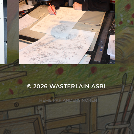
© 2026
WASTERLAIN ASBL
THÈME PAR
ANDERS NORÉN