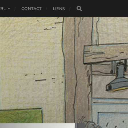
SBL
CONTACT
LIENS