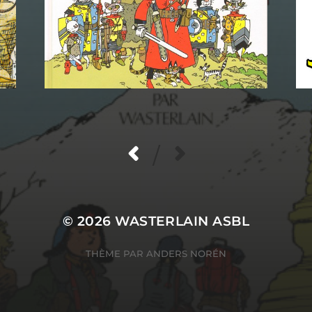
/
© 2026
WASTERLAIN ASBL
THÈME PAR
ANDERS NORÉN